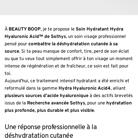
À 
BEAUTY BOOP
, je te propose le 
Soin Hydratant Hydra 
Hyaluronic Acid™ de Sothys
, un soin visage professionnel 
pensé pour 
combattre la déshydratation cutanée à sa 
source
. Si ta peau manque de confort, tire, perd de son éclat 
ou que tu veux tout simplement offrir à ton visage un moment 
intense de régénération et de fraîcheur, ce soin est fait pour 
toi.
Aujourd’hui, ce traitement intensif hydratant a été enrichi et 
reformulé dans la gamme 
Hydra Hyaluronic Acid4
, alliant 
plusieurs sources d’acide hyaluronique
 à des actifs brevetés 
issus de la 
Recherche avancée Sothys
, pour une 
hydratation 
plus profonde, plus durable et plus visible
. 
Une réponse professionnelle à la 
déshydratation cutanée