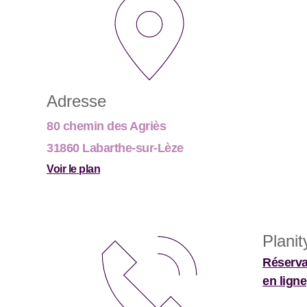
Adresse
80 chemin des Agriès
31860 Labarthe-sur-Lèze
Voir le plan
Planit
Réserva
en ligne