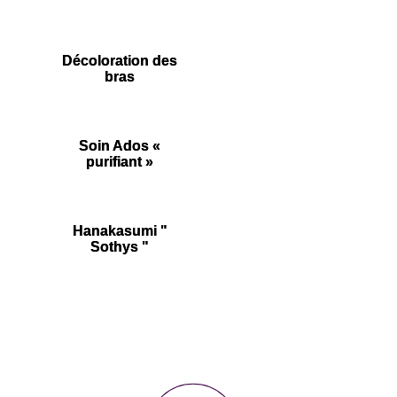
Décoloration des
bras
Soin Ados «
purifiant »
Hanakasumi "
Sothys "