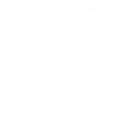
Votre institut de beauté à Labarthe-sur-Lèze |
Mentions légales