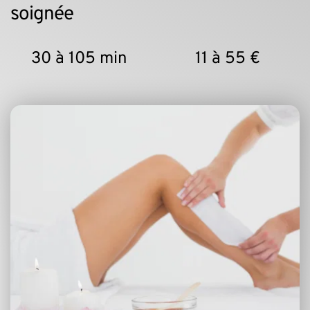
soignée
30 à 105 min
11 à 55 €