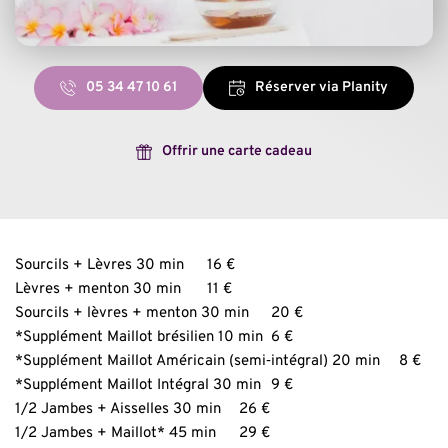
05 34 47 10 61
Réserver via Planity
Offrir une carte cadeau
Sourcils + Lèvres 30 min	16 €
Lèvres + menton 30 min	11 €
Sourcils + lèvres + menton 30 min	20 €
*Supplément Maillot brésilien 10 min	6 €
*Supplément Maillot Américain (semi‑intégral) 20 min	8 €
*Supplément Maillot Intégral 30 min	9 €
1/2 Jambes + Aisselles 30 min	26 €
1/2 Jambes + Maillot* 45 min	29 €