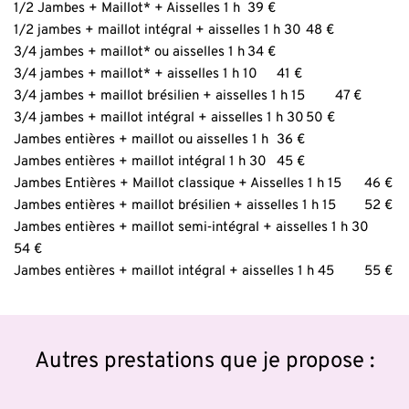
1/2 Jambes + Maillot* + Aisselles 1 h	39 €
1/2 jambes + maillot intégral + aisselles 1 h 30	48 €
3/4 jambes + maillot* ou aisselles 1 h	34 €
3/4 jambes + maillot* + aisselles 1 h 10	41 €
3/4 jambes + maillot brésilien + aisselles 1 h 15	47 €
3/4 jambes + maillot intégral + aisselles 1 h 30	50 €
Jambes entières + maillot ou aisselles 1 h	36 €
Jambes entières + maillot intégral 1 h 30	45 €
Jambes Entières + Maillot classique + Aisselles 1 h 15	46 €
Jambes entières + maillot brésilien + aisselles 1 h 15	52 €
Jambes entières + maillot semi‑intégral + aisselles 1 h 30	
54 €
Jambes entières + maillot intégral + aisselles 1 h 45	55 €
Autres prestations que je propose :