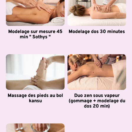
Modelage sur mesure 45
Modelage dos 30 minutes
min " Sothys "
Massage des pieds au bol
Duo zen sous vapeur
kansu
(gommage + modelage du
dos 20 min)