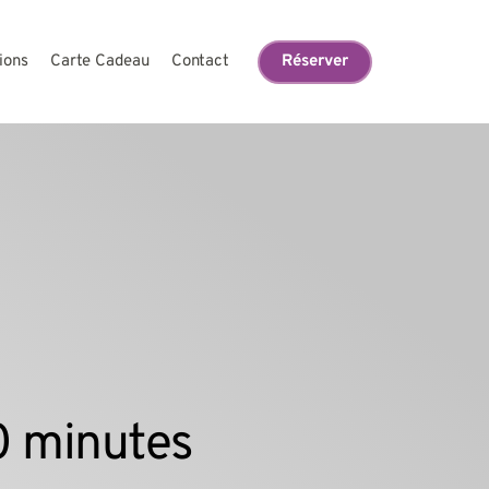
Réserver
ions
Carte Cadeau
Contact
0 minutes