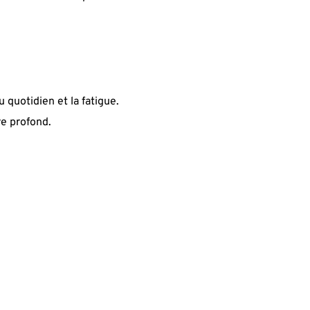
u quotidien et la fatigue.
re profond.