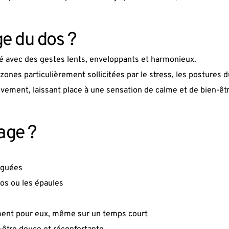
e du dos ?
isé avec des gestes lents, enveloppants et harmonieux.
 zones particulièrement sollicitées par le stress, les postures d
vement, laissant place à une sensation de calme et de bien-êt
age ?
iguées
dos ou les épaules
moment pour eux, même sur un temps court