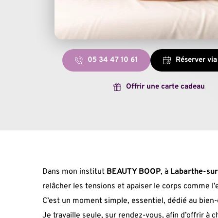
05 34 47 10 61
Réserver via
Offrir une carte cadeau
Dans mon institut 
BEAUTY BOOP
, à 
Labarthe-su
relâcher les tensions et apaiser le corps comme l’e
C’est un moment simple, essentiel, dédié au bien-
Je travaille seule, sur rendez-vous, afin d’offrir 