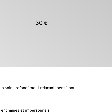
30 €
n soin profondément relaxant, pensé pour 
ns enchaînés et impersonnels.