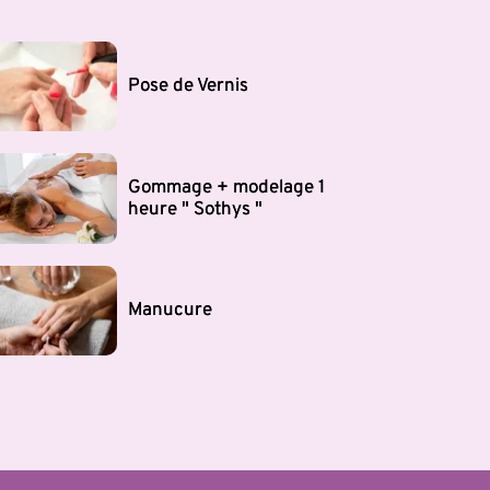
Pose de Vernis
Gommage + modelage 1
heure " Sothys "
Manucure