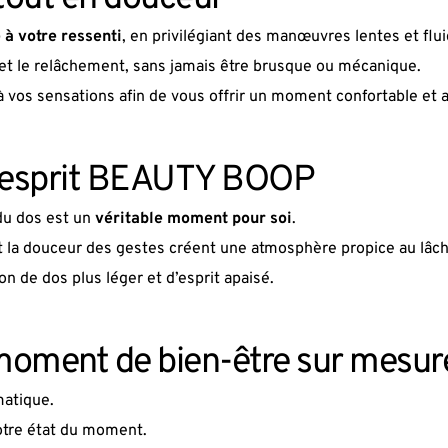
 à votre ressenti
, en privilégiant des manœuvres lentes et flui
 et le relâchement, sans jamais être brusque ou mécanique.
 à vos sensations afin de vous offrir un moment confortable et 
 l’esprit BEAUTY BOOP
u dos est un 
véritable moment pour soi
.
et la douceur des gestes créent une atmosphère propice au lâch
 de dos plus léger et d’esprit apaisé.
n moment de bien-être sur mesur
matique.
votre état du moment.