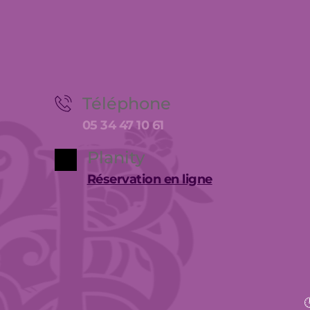
Téléphone
05 34 47 10 61
Planity
Réservation en ligne
