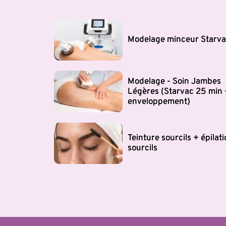
Modelage minceur Starv
Modelage - Soin Jambes
Légères (Starvac 25 min 
enveloppement)
Teinture sourcils + épilat
sourcils