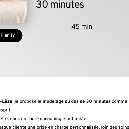
30 minutes
45 min
 Planity
r-Lèze
, je propose le 
modelage du dos de 30 minutes
 comme u
sprit.
être, dans un cadre cocooning et intimiste.
à chaque cliente une prise en charge personnalisée, loin des soi