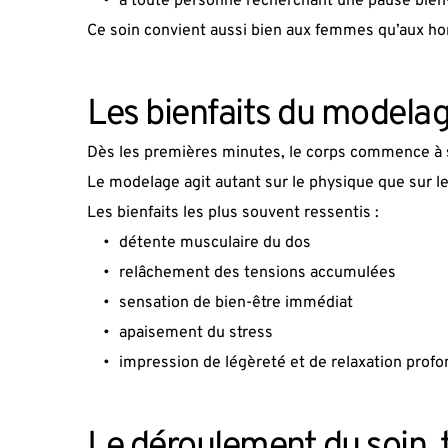
à toute personne recherchant une pause bien
Ce soin convient aussi bien aux femmes qu’aux 
Les bienfaits du modela
Dès les premières minutes, le corps commence à 
Le modelage agit autant sur le physique que sur l
Les bienfaits les plus souvent ressentis :
détente musculaire du dos
relâchement des tensions accumulées
sensation de bien-être immédiat
apaisement du stress
impression de légèreté et de relaxation prof
Le déroulement du soin, 