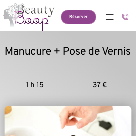
Réserver
Manucure + Pose de Vernis
1 h 15
37 €