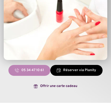
05 34 47 10 61
Réserver via Planity
Offrir une carte cadeau